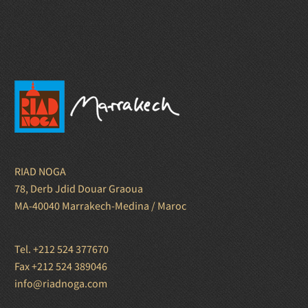
RIAD NOGA
78, Derb Jdid Douar Graoua
MA-40040 Marrakech-Medina / Maroc
Tel. +212 524 377670
Fax +212 524 389046
info@riadnoga.com