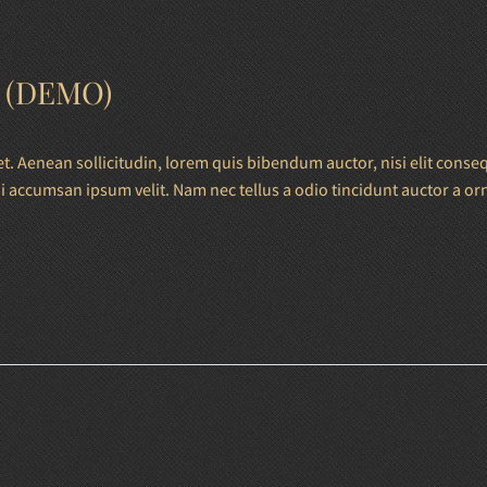
 (DEMO)
t. Aenean sollicitudin, lorem quis bibendum auctor, nisi elit conseq
bi accumsan ipsum velit. Nam nec tellus a odio tincidunt auctor a o