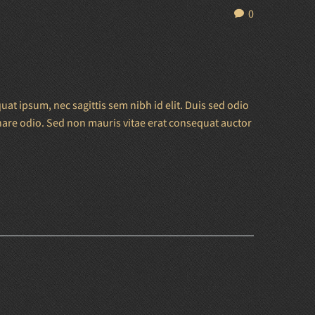
0
uat ipsum, nec sagittis sem nibh id elit. Duis sed odio
rnare odio. Sed non mauris vitae erat consequat auctor