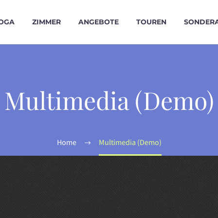
NOGA
ZIMMER
ANGEBOTE
TOUREN
SONDERA
Multimedia (Demo)
Home
Multimedia (Demo)